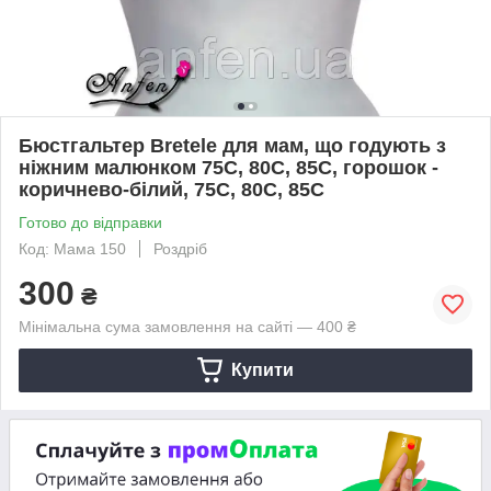
Бюстгальтер Bretele для мам, що годують з
ніжним малюнком 75C, 80C, 85C, горошок -
коричнево-білий, 75C, 80C, 85C
Готово до відправки
Код: Мама 150
Роздріб
300
₴
Мінімальна сума замовлення на сайті — 400 ₴
Купити