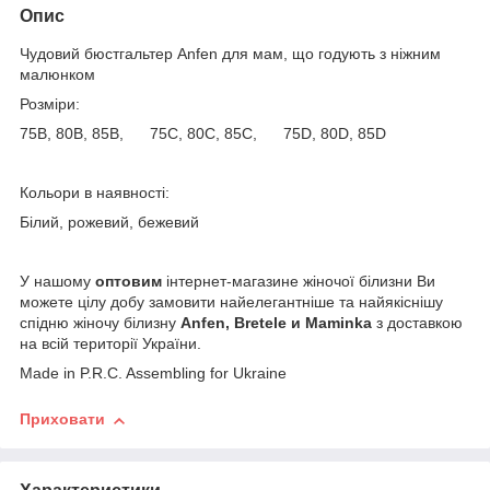
Опис
Чудовий бюстгальтер Anfen для мам, що годують з ніжним
малюнком
Розміри:
75B, 80B, 85B, 75C, 80C, 85C, 75D, 80D, 85D
Кольори в наявності:
Білий, рожевий, бежевий
У нашому
оптовим
інтернет-магазине жіночої білизни Ви
можете цілу добу замовити найелегантніше та найякіснішу
спідню жіночу білизну
Anfen, Bretele и Maminka
з доставкою
на всій території України.
Made in P.R.C. Assembling for Ukraine
Приховати