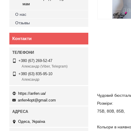
мам
О нас
Отзывы
Контакти
+380 (67) 269-52-47
Александр (Viber, Telegram)
+380 (63) 835-95-10
Александр
https://anfen.ua/
Чудовий бюстгал
anfen4opt@gmail.com
Розміри:
75B, 80B, 85B,
Одеса, Україна
Кольори в наявно