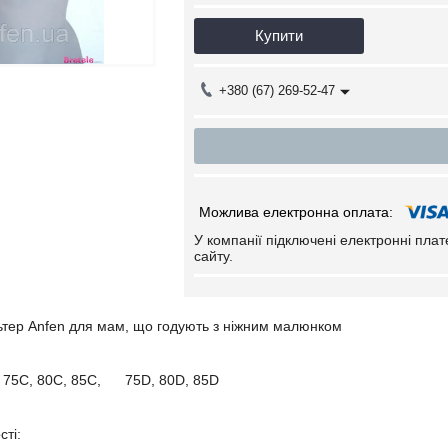
Купити
+380 (67) 269-52-47
У компанії підключені електронні пла
сайту.
ьтер Anfen для мам, що годують з ніжним малюнком
 75C, 80C, 85C, 75D, 80D, 85D
сті: