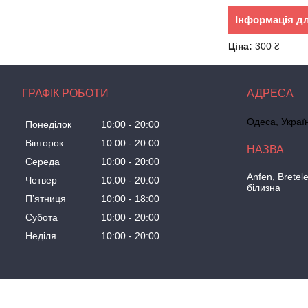
Інформація д
Ціна:
300 ₴
ГРАФІК РОБОТИ
Одеса, Украї
Понеділок
10:00
20:00
Вівторок
10:00
20:00
Середа
10:00
20:00
Anfen, Brete
Четвер
10:00
20:00
білизна
Пʼятниця
10:00
18:00
Субота
10:00
20:00
Неділя
10:00
20:00