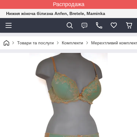
Распродажа
Нижня жіноча білизна Anfen, Bretele, Maminka
Товари та послуги
Комплекти
Мерехтливий комплект 