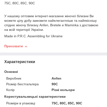
75С, 80C, 85C, 90C
У нашому оптовим інтернет-магазине жіночої білизни Ви
можете цілу добу замовити найелегантніше та найякіснішу
спідню жіночу білизну Anfen, Bretele и Maminka з доставкою
на всій території України.
Made in P.R.C. Assembling for Ukraine
Приховати
Характеристики
Основні
Виробник
Anfen
Розмір бюстгальтера
90C
Колір
Різні кольори
Користувальницькі характеристики
Розміри в упаковці
75C, 80C, 85C, 90C