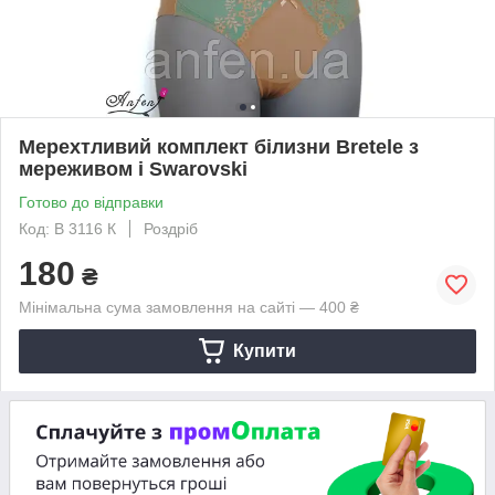
Мерехтливий комплект білизни Bretele з
мереживом і Swarovski
Готово до відправки
Код: B 3116 К
Роздріб
180
₴
Мінімальна сума замовлення на сайті — 400 ₴
Купити