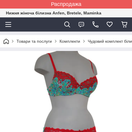
Распродажа
Нижня жіноча білизна Anfen, Bretele, Maminka
Товари та послуги
Комплекти
Чудовий комплект біли