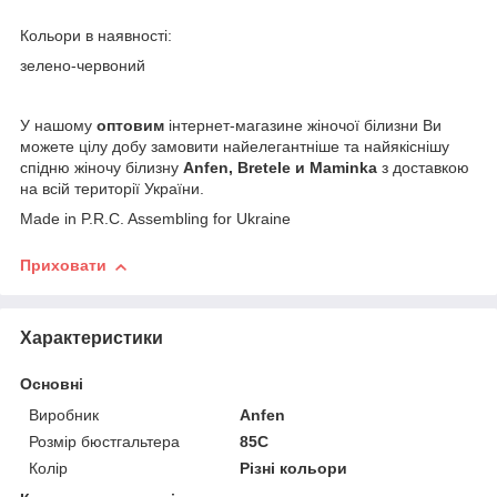
Кольори в наявності:
зелено-червоний
У нашому
оптовим
інтернет-магазине жіночої білизни Ви
можете цілу добу замовити найелегантніше та найякіснішу
спідню жіночу білизну
Anfen, Bretele и Maminka
з доставкою
на всій території України.
Made in P.R.C. Assembling for Ukraine
Приховати
Характеристики
Основні
Виробник
Anfen
Розмір бюстгальтера
85C
Колір
Різні кольори