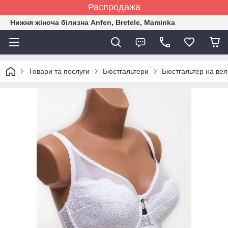
Распродажа
Нижня жіноча білизна Anfen, Bretele, Maminka
Товари та послуги
Бюстгальтери
Бюстгальтер на вел