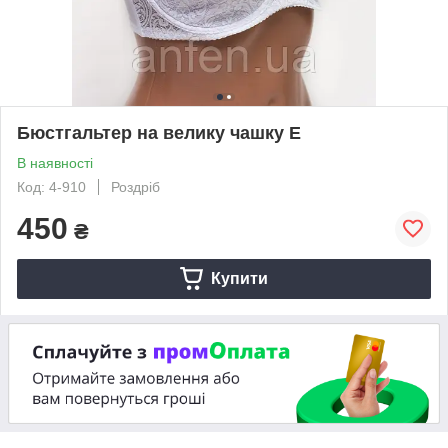
Бюстгальтер на велику чашку Е
В наявності
Код: 4-910
Роздріб
450
₴
Купити