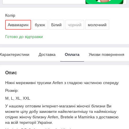
Колір
Аквамарин
бузок
Білий
чорний
молочний
Готово до відправки
Характеристики
Доставка
Оплата
Умови повернення
Опис
Ніжні мереживні трусики Anfen з гладкою частиною спереду
Розмір:
M, L, XL, XXL
У нашому оптовим інтернет-магазині жіночої білизни Ви
можете цілу добу замовити найелегантнішу та найякіснішу
спідню жіночу білизну Anfen, Bretele и Maminka з доставкою
на всій території України.