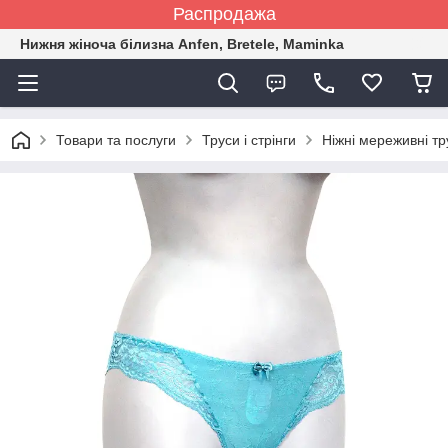
Распродажа
Нижня жіноча білизна Anfen, Bretele, Maminka
Товари та послуги
Труси і стрінги
Ніжні мереживні т