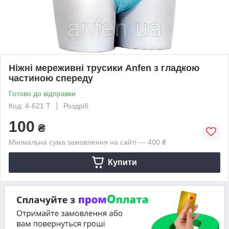
Ніжні мереживні трусики Anfen з гладкою
частиною спереду
Готово до відправки
Код: 4-621 Т
Роздріб
100
₴
Мінімальна сума замовлення на сайті — 400 ₴
Купити